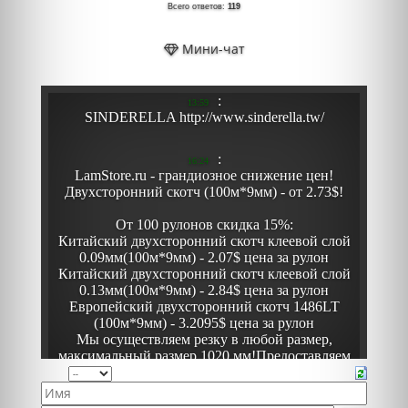
Всего ответов:
119
Мини-чат