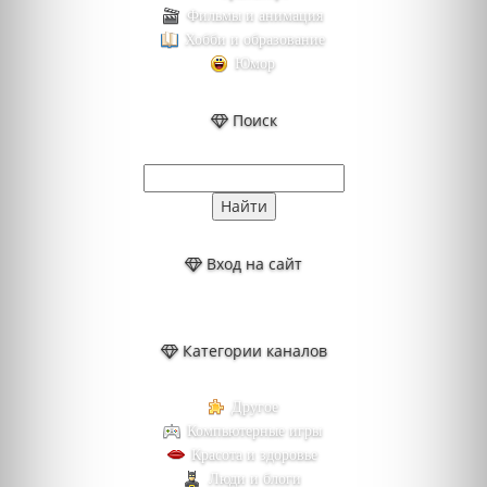
Фильмы и анимация
Хобби и образование
Юмор
Поиск
Вход на сайт
Категории каналов
Другое
Компьютерные игры
Красота и здоровье
Люди и блоги