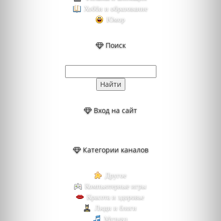
Хобби и образование
Юмор
Поиск
Вход на сайт
Категории каналов
Другое
Компьютерные игры
Красота и здоровье
Люди и блоги
Музыка