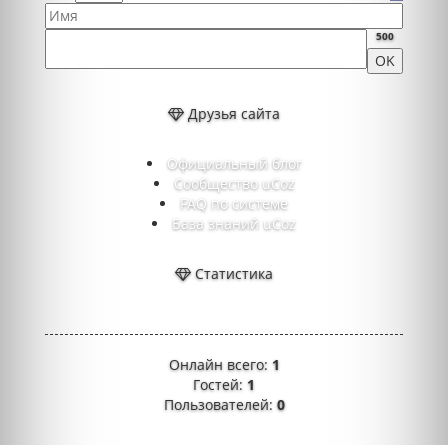
500
Друзья сайта
Официальный блог
Сообщество uCoz
FAQ по системе
База знаний uCoz
Статистика
Онлайн всего:
1
Гостей:
1
Пользователей:
0