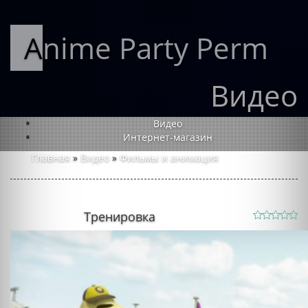
Anime Party Perm
Видео
Видео
Интернет-магазин
Главная
»
Видео
»
Фильмы и анимация
Тренировка