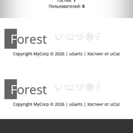
Гостей:
1
Пользователей:
0
Forest
Copyright MyCorp © 2026
|
uGarts
|
Хостинг от
uCoz
Forest
Copyright MyCorp © 2026
|
uGarts
|
Хостинг от
uCoz