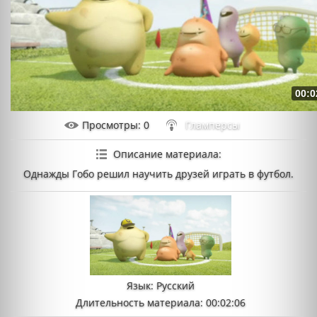
00:0
Просмотры
: 0
Гламперсы
Описание материала
:
Однажды Гобо решил научить друзей играть в футбол.
Язык
: Русский
Длительность материала
: 00:02:06