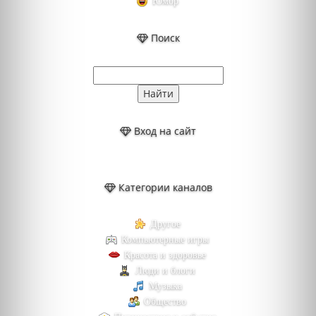
Юмор
Поиск
Вход на сайт
Категории каналов
Другое
Компьютерные игры
Красота и здоровье
Люди и блоги
Музыка
Общество