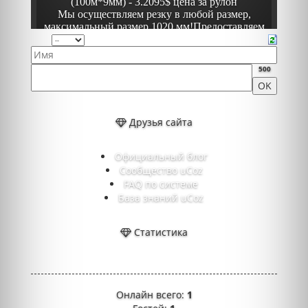
500
Друзья сайта
Официальный блог
Сообщество uCoz
FAQ по системе
База знаний uCoz
Статистика
Онлайн всего:
1