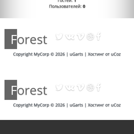
Гостей:
1
Пользователей:
0
Forest
Copyright MyCorp © 2026
|
uGarts
|
Хостинг от
uCoz
Forest
Copyright MyCorp © 2026
|
uGarts
|
Хостинг от
uCoz