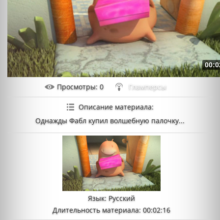
00:0
Просмотры
: 0
Гламперсы
Описание материала
:
Однажды Фабл купил волшебную палочку...
Язык
: Русский
Длительность материала
: 00:02:16