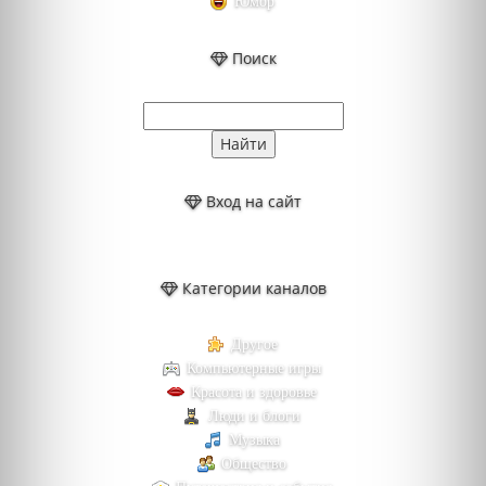
Юмор
Поиск
Вход на сайт
Категории каналов
Другое
Компьютерные игры
Красота и здоровье
Люди и блоги
Музыка
Общество