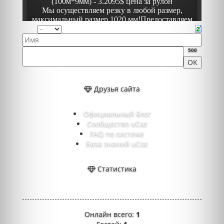
500
Друзья сайта
Официальный блог
Сообщество uCoz
FAQ по системе
База знаний uCoz
Статистика
Онлайн всего:
1