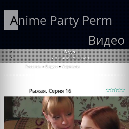
Anime Party Perm
Видео
Видео
Интернет-магазин
Главная
»
Видео
»
Сериалы
Рыжая. Серия 16