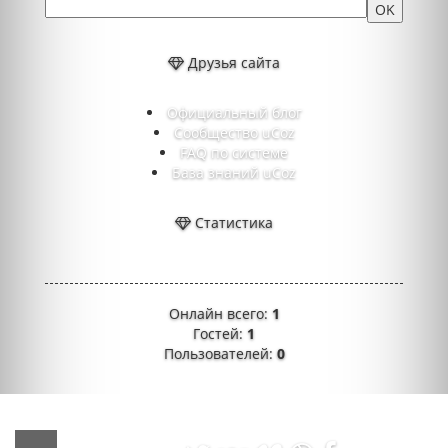
Друзья сайта
Официальный блог
Сообщество uCoz
FAQ по системе
База знаний uCoz
Статистика
Онлайн всего:
1
Гостей:
1
Пользователей:
0