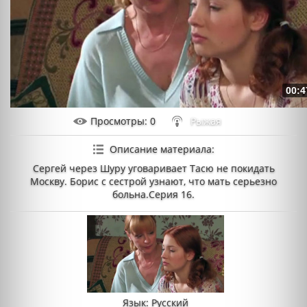
00:4
Просмотры
: 0
Рыжая
Описание материала
:
Сергей через Шуру уговаривает Тасю не покидать
Москву. Борис с сестрой узнают, что мать серьезно
больна.Серия 16.
Язык
: Русский