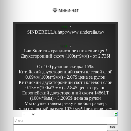
Мини-чат
500