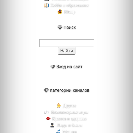
Хобби и образование
Юмор
Поиск
Вход на сайт
Категории каналов
Другое
Компьютерные игры
Красота и здоровье
Люди и блоги
Музыка