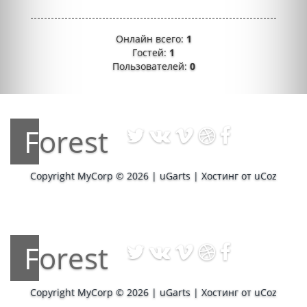
Онлайн всего:
1
Гостей:
1
Пользователей:
0
Forest
Copyright MyCorp © 2026
|
uGarts
|
Хостинг от
uCoz
Forest
Copyright MyCorp © 2026
|
uGarts
|
Хостинг от
uCoz