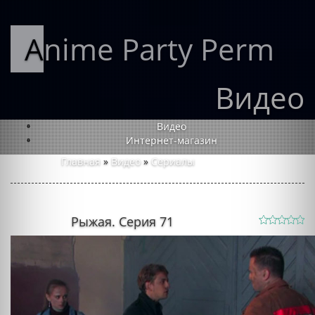
Anime Party Perm
Видео
Видео
Интернет-магазин
Главная
»
Видео
»
Сериалы
Рыжая. Серия 71