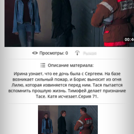
00:4
Просмотры
: 0
Рыжая
Описание материала
:
Ирина узнает, что ее дочь была с Сергеем. На базе
возникает сильный пожар, и Борис выносит из огня
Лилю, которая извиняется перед ним. Тася пытается
вспомнить прошлую жизнь. Тимофей делает признание
Тасе. Катя исчезает.Серия 71.