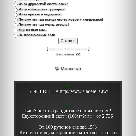
Из-за дружеской обстановки!
Из-за геймерских турниров!
Из-за призов и подарков!
Потому что там всегда что-то новое и интересное!
Потому что там очень весело!
Ещё не был там...
Не люблю аниме пати.
[
·
]
Результаты
Архив опросов
Всего ответов:
255
Мини-чат