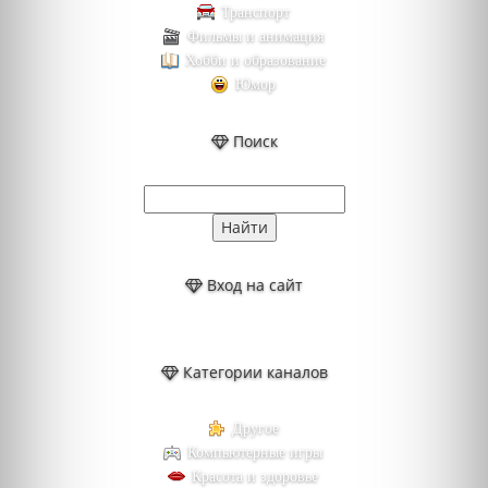
Транспорт
Фильмы и анимация
Хобби и образование
Юмор
Поиск
Вход на сайт
Категории каналов
Другое
Компьютерные игры
Красота и здоровье