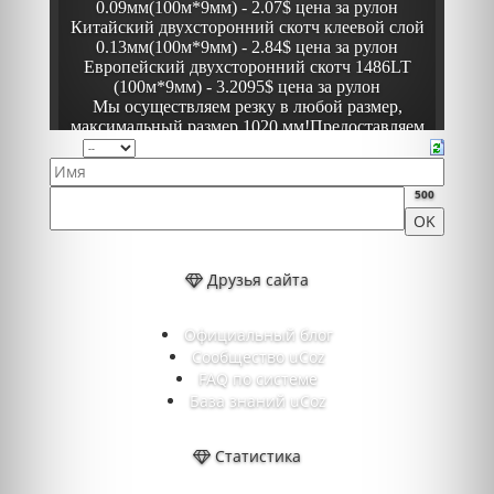
500
Друзья сайта
Официальный блог
Сообщество uCoz
FAQ по системе
База знаний uCoz
Статистика