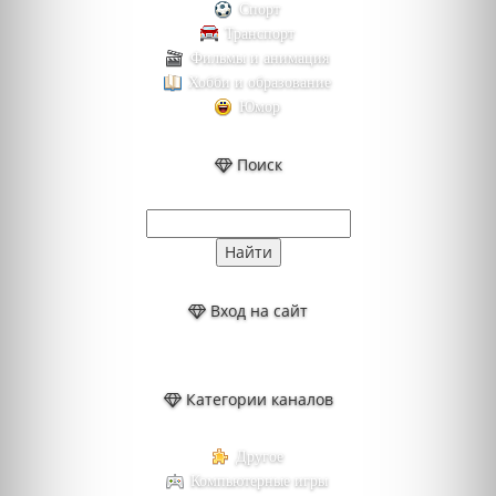
Спорт
Транспорт
Фильмы и анимация
Хобби и образование
Юмор
Поиск
Вход на сайт
Категории каналов
Другое
Компьютерные игры