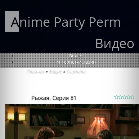
Anime Party Perm
Видео
Видео
Интернет-магазин
Главная
»
Видео
»
Сериалы
Рыжая. Серия 81