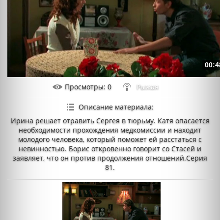
00:4
Просмотры
: 0
Рыжая
Описание материала
:
Ирина решает отравить Сергея в тюрьму. Катя опасается
необходимости прохождения медкомиссии и находит
молодого человека, который поможет ей расстаться с
невинностью. Борис откровенно говорит со Стасей и
заявляет, что он против продолжения отношений.Серия
81.