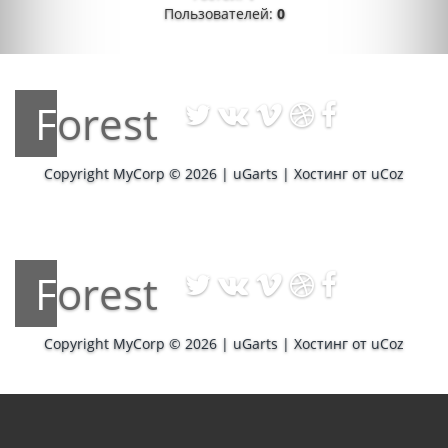
Пользователей:
0
Forest
Copyright MyCorp © 2026
|
uGarts
|
Хостинг от
uCoz
Forest
Copyright MyCorp © 2026
|
uGarts
|
Хостинг от
uCoz