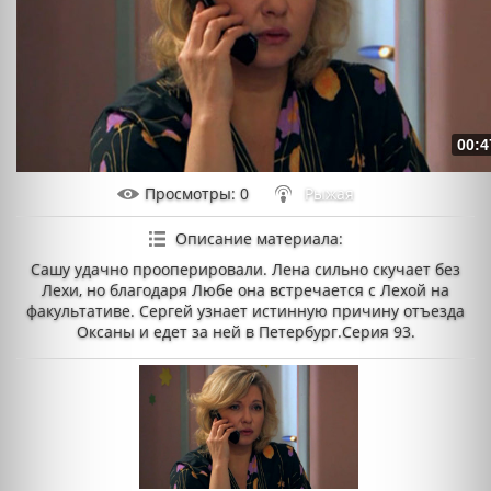
00:4
Просмотры
: 0
Рыжая
Описание материала
:
Сашу удачно прооперировали. Лена сильно скучает без
Лехи, но благодаря Любе она встречается с Лехой на
факультативе. Сергей узнает истинную причину отъезда
Оксаны и едет за ней в Петербург.Серия 93.