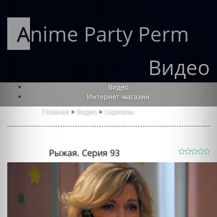
Anime Party Perm
Видео
Видео
Интернет-магазин
Главная
»
Видео
»
Сериалы
Рыжая. Серия 93