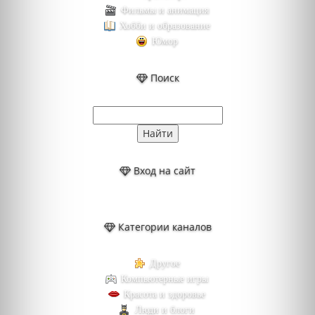
Фильмы и анимация
Хобби и образование
Юмор
Поиск
Вход на сайт
Категории каналов
Другое
Компьютерные игры
Красота и здоровье
Люди и блоги