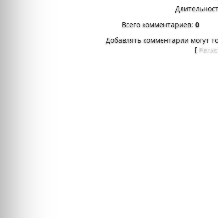
Длительност
Всего комментариев
:
0
Добавлять комментарии могут т
[
Реги