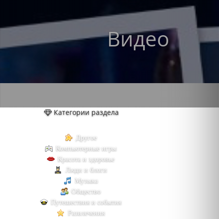
Видео
Категории раздела
Другое
Компьютерные игры
Красота и здоровье
Люди и блоги
Музыка
Общество
Путешествия и события
Развлечения