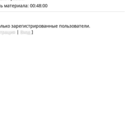
ь материала
: 00:48:00
олько зарегистрированные пользователи.
страция
|
Вход
]