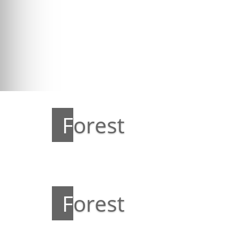
Forest
Forest