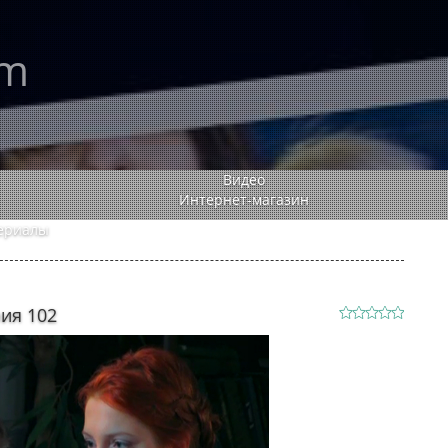
rm
Видео
Интернет-магазин
ериалы
ия 102