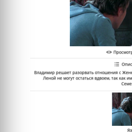
Просмот
Опис
Владимир решает разорвать отношения с Жене
Леной не могут остаться вдвоем, так как и
Семе
Я