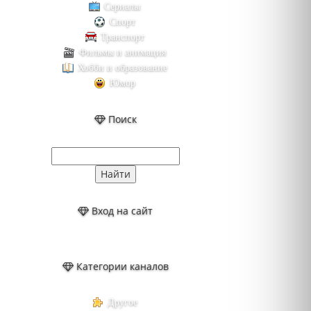
Сериалы
Спорт
Транспорт
Фильмы и анимация
Хобби и образование
Юмор
Поиск
Вход на сайт
Категории каналов
Другое