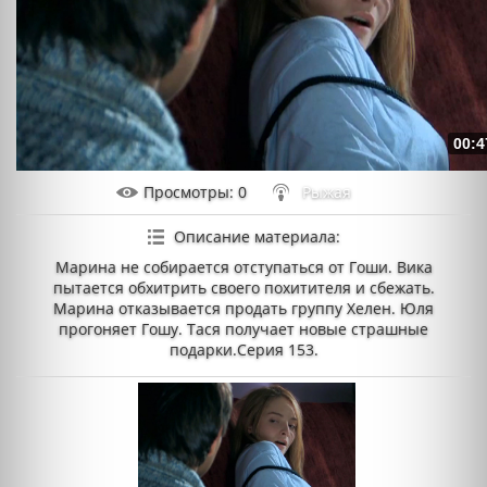
00:4
Просмотры
: 0
Рыжая
Описание материала
:
Марина не собирается отступаться от Гоши. Вика
пытается обхитрить своего похитителя и сбежать.
Марина отказывается продать группу Хелен. Юля
прогоняет Гошу. Тася получает новые страшные
подарки.Серия 153.