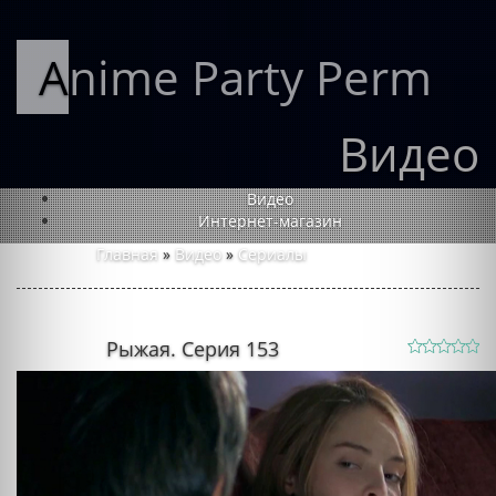
Anime Party Perm
Видео
Видео
Интернет-магазин
Главная
»
Видео
»
Сериалы
Рыжая. Серия 153