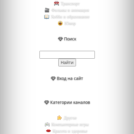
Транспорт
Фильмы и анимация
Хобби и образование
Юмор
Поиск
Вход на сайт
Категории каналов
Другое
Компьютерные игры
Красота и здоровье