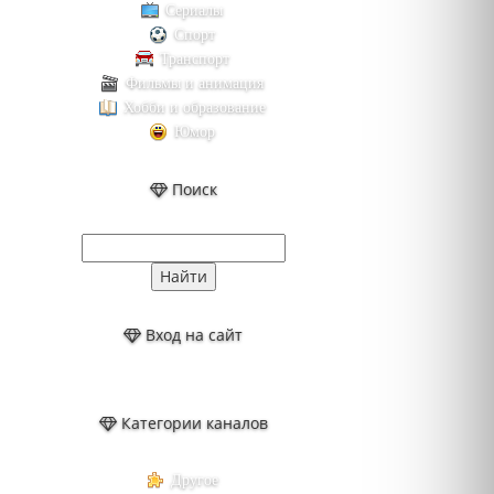
Сериалы
Спорт
Транспорт
Фильмы и анимация
Хобби и образование
Юмор
Поиск
Вход на сайт
Категории каналов
Другое