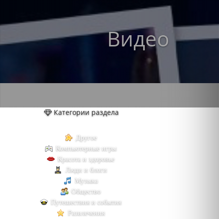
Видео
Категории раздела
Другое
Компьютерные игры
Красота и здоровье
Люди и блоги
Музыка
Общество
Путешествия и события
Развлечения