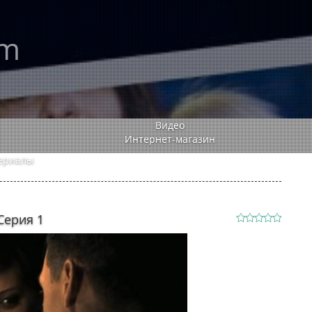
rm
Видео
Интернет-магазин
ериалы
Серия 1