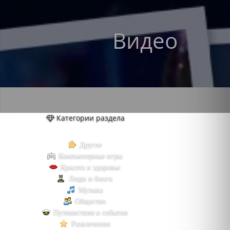
Видео
Категории раздела
Другое
Компьютерные игры
Красота и здоровье
Люди и блоги
Музыка
Общество
Путешествия и события
Развлечения