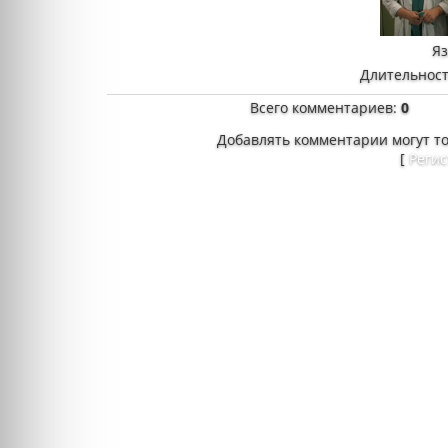
Я
Длительност
Всего комментариев
:
0
Добавлять комментарии могут т
[
Реги