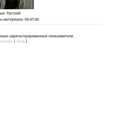
зык
: Русский
ь материала
: 00:47:00
олько зарегистрированные пользователи.
страция
|
Вход
]