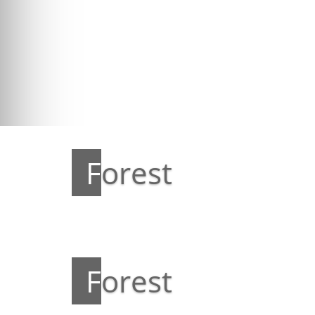
Forest
Forest