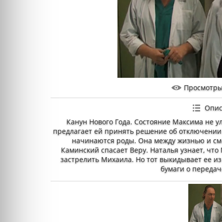
Просмотр
Опис
Канун Нового Года. Состояние Максима не у
предлагает ей принять решение об отключении
начинаются роды. Она между жизнью и см
Каминский спасает Веру. Наталья узнает, что
застрелить Михаила. Но тот выкидывает ее из
бумаги о передач