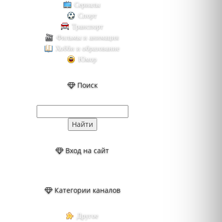
Сериалы
Спорт
Транспорт
Фильмы и анимация
Хобби и образование
Юмор
Поиск
Вход на сайт
Категории каналов
Другое