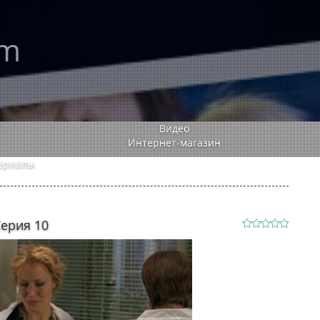
rm
Видео
Интернет-магазин
ериалы
Серия 10