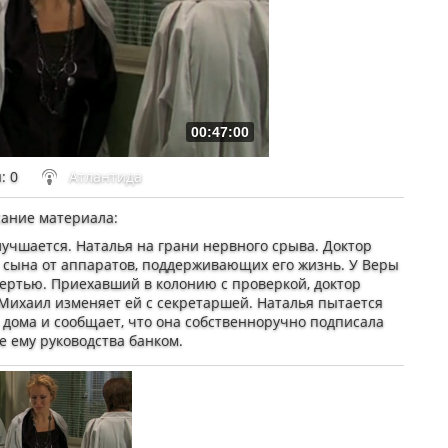
00:47:00
ы
: 0
Атлантида
ание материала
:
лучшается. Наталья на грани нервного срыва. Доктор
 сына от аппаратов, поддерживающих его жизнь. У Веры
ертью. Приехавший в колонию с проверкой, доктор
 Михаил изменяет ей с секретаршей. Наталья пытается
 дома и сообщает, что она собственноручно подписала
е ему руководства банком.