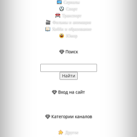
Сериалы
Спорт
Транспорт
Фильмы и анимация
Хобби и образование
Юмор
Поиск
Вход на сайт
Категории каналов
Другое