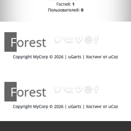
Гостей:
1
Пользователей:
0
Forest
Copyright MyCorp © 2026
|
uGarts
|
Хостинг от
uCoz
Forest
Copyright MyCorp © 2026
|
uGarts
|
Хостинг от
uCoz