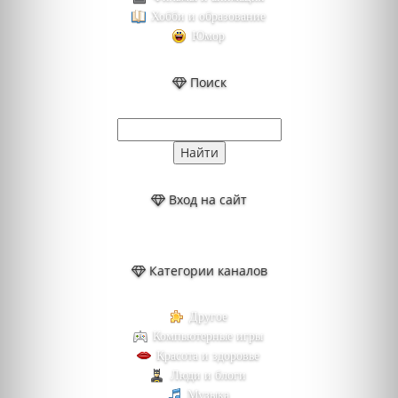
Хобби и образование
Юмор
Поиск
Вход на сайт
Категории каналов
Другое
Компьютерные игры
Красота и здоровье
Люди и блоги
Музыка