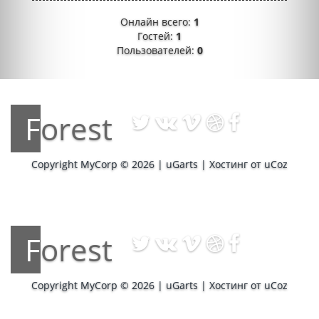
Онлайн всего:
1
Гостей:
1
Пользователей:
0
Forest
Copyright MyCorp © 2026
|
uGarts
|
Хостинг от
uCoz
Forest
Copyright MyCorp © 2026
|
uGarts
|
Хостинг от
uCoz