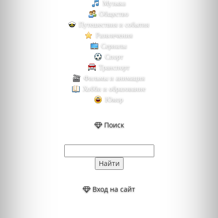
Музыка
Общество
Путешествия и события
Развлечения
Сериалы
Спорт
Транспорт
Фильмы и анимация
Хобби и образование
Юмор
Поиск
Вход на сайт