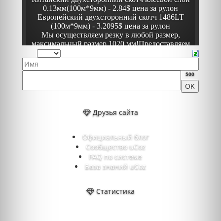
500
Друзья сайта
Официальный блог
Сообщество uCoz
FAQ по системе
База знаний uCoz
Статистика