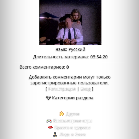
Язык
: Русский
Длительность материала
: 03:54:20
Всего комментариев
:
0
Добавлять комментарии могут только
зарегистрированные пользователи.
[
Регистрация
|
Вход
]
Категории раздела
Другое
Компьютерные игры
Красота и здоровье
Люди и блоги