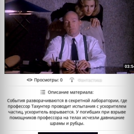
03:5
Просмотры
: 0
Фантастика
Описание материала
:
События разворачиваются в секретной лаборатории, где
профессор Тахунтер проводит испытания с ускорителем
частиц, ускоритель взрывается. У погибших при взрыве
помощников профессора на телах исчезли давнишние
шрамы и рубцы.