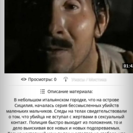
01:4
Просмотры
: 0
Ужасы / Мистика
Описание материала
:
В небольшом итальянском городке, что на острове
Сицилия, началась серия бессмысленных убийств
маленьких мальчиков. Следы на телах свидетельствовали
о том, что убийца не вступал с жертвами в сексуальный
контакт. Полиция быстро выходит из положения, то и
дело выискивая все новых и новых подозреваемых.