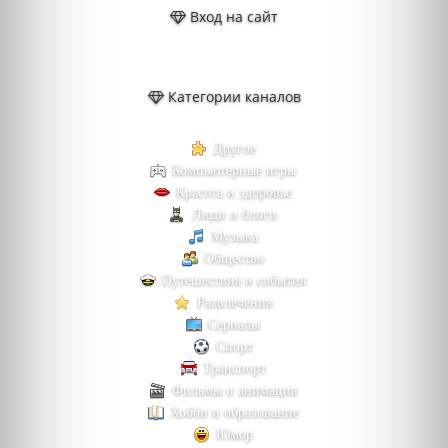
Вход на сайт
Категории каналов
Другое
Компьютерные игры
Красота и здоровье
Люди и блоги
Музыка
Общество
Путешествия и события
Развлечения
Сериалы
Спорт
Транспорт
Фильмы и анимация
Хобби и образование
Юмор