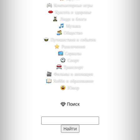
Компьютерные игры
Красота и здоровье
Люди и блоги
Музыка
Общество
Путешествия и события
Развлечения
Сериалы
Спорт
Транспорт
Фильмы и анимация
Хобби и образование
Юмор
Поиск