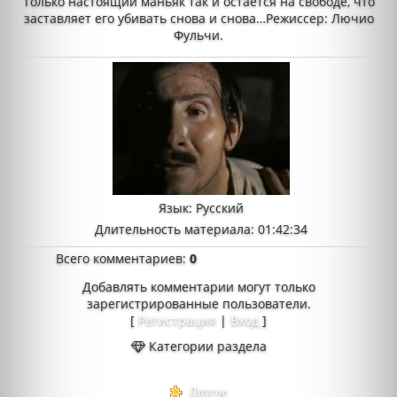
Только настоящий маньяк так и остаётся на свободе, что
заставляет его убивать снова и снова…Режиссер: Лючио
Фульчи.
Язык
: Русский
Длительность материала
: 01:42:34
Всего комментариев
:
0
Добавлять комментарии могут только
зарегистрированные пользователи.
[
Регистрация
|
Вход
]
Категории раздела
Другое