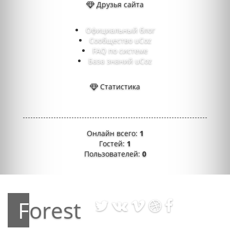
Друзья сайта
Официальный блог
Сообщество uCoz
FAQ по системе
База знаний uCoz
Статистика
Онлайн всего:
1
Гостей:
1
Пользователей:
0
Forest