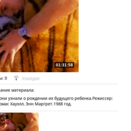
01:31:58
ы
: 0
Комедия
ание материала
:
 они узнали о рождении их будущего ребенка.Режиссер:
Томас Хауэлл, Энн Маргрет.1988 год.