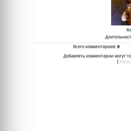
Я
Длительност
Всего комментариев
:
0
Добавлять комментарии могут т
[
Реги