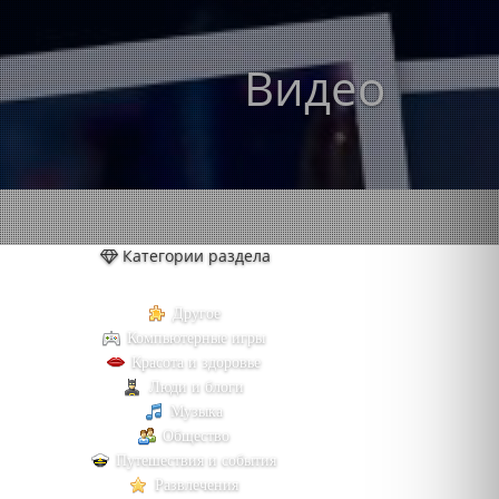
Видео
Категории раздела
Другое
Компьютерные игры
Красота и здоровье
Люди и блоги
Музыка
Общество
Путешествия и события
Развлечения