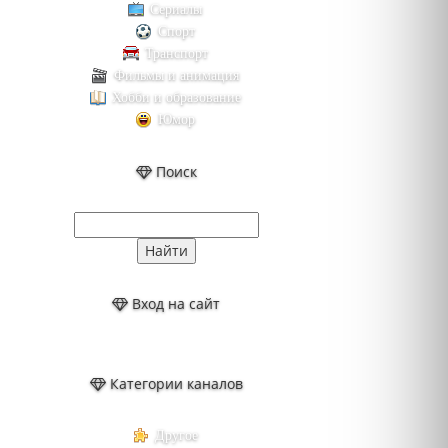
Сериалы
Спорт
Транспорт
Фильмы и анимация
Хобби и образование
Юмор
Поиск
Вход на сайт
Категории каналов
Другое