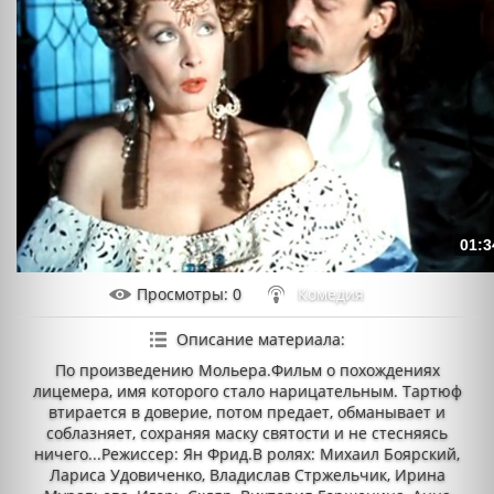
01:3
Просмотры
: 0
Комедия
Описание материала
:
По произведению Мольера.Фильм о похождениях
лицемера, имя которого стало нарицательным. Тартюф
втирается в доверие, потом предает, обманывает и
соблазняет, сохраняя маску святости и не стесняясь
ничего...Режиссер: Ян Фрид.В ролях: Михаил Боярский,
Лариса Удовиченко, Владислав Стржельчик, Ирина