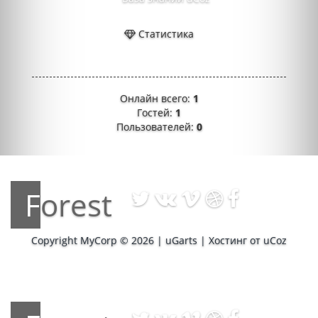
Статистика
Онлайн всего:
1
Гостей:
1
Пользователей:
0
Forest
Copyright MyCorp © 2026
|
uGarts
|
Хостинг от
uCoz