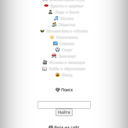
Красота и здоровье
Люди и блоги
Музыка
Общество
Путешествия и события
Развлечения
Сериалы
Спорт
Транспорт
Фильмы и анимация
Хобби и образование
Юмор
Поиск
Вход на сайт