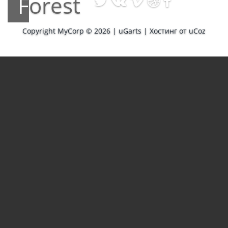
Forest
Copyright MyCorp © 2026
|
uGarts
|
Хостинг от
uCoz