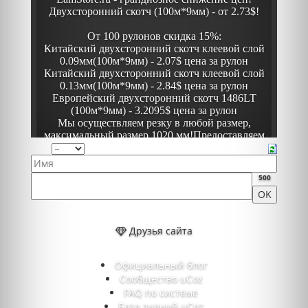
500
Друзья сайта
Официальный блог
Сообщество uCoz
FAQ по системе
База знаний uCoz