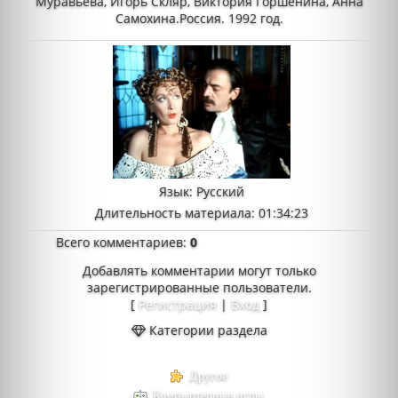
Муравьева, Игорь Скляр, Виктория Горшенина, Анна
Самохина.Россия. 1992 год.
Язык
: Русский
Длительность материала
: 01:34:23
Всего комментариев
:
0
Добавлять комментарии могут только
зарегистрированные пользователи.
[
Регистрация
|
Вход
]
Категории раздела
Другое
Компьютерные игры