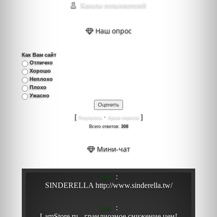
Каналы пользователей
Наш опрос
Как Вам сайт
Отлично
Хорошо
Неплохо
Плохо
Ужасно
[
·
]
Результаты
Архив опросов
Всего ответов:
308
Мини-чат