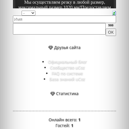
500
Друзья сайта
Официальный блог
Сообщество uCoz
FAQ по системе
База знаний uCoz
Статистика
Онлайн всего:
1
Гостей:
1