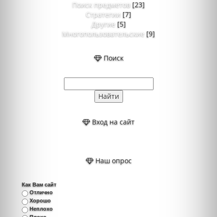
Поиск предметов
[23]
Стратегии
[7]
Другие
[5]
Многопользовательские
[9]
Поиск
Вход на сайт
Наш опрос
Как Вам сайт
Отлично
Хорошо
Неплохо