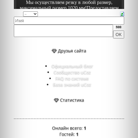
500
Друзья сайта
Официальный блог
Сообщество uCoz
FAQ по системе
База знаний uCoz
Статистика
Онлайн всего:
1
Гостей:
1